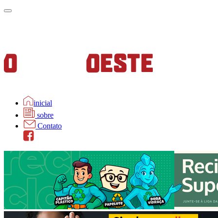
inicial
sobre
Contato