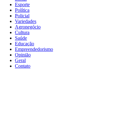
Esporte
Política
Policial
Variedades
Agronegócio
Cultura
Saúde
Educação
Empreendedorismo
Opinião
Geral
Contato