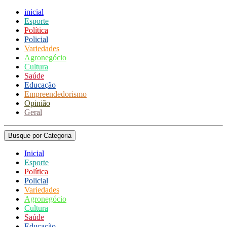
inicial
Esporte
Política
Policial
Variedades
Agronegócio
Cultura
Saúde
Educação
Empreendedorismo
Opinião
Geral
Busque por Categoria
Inicial
Esporte
Política
Policial
Variedades
Agronegócio
Cultura
Saúde
Educação