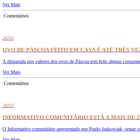
Ver Mais
Comentários
28/03
OVO DE PÁSCOA FEITO EM CASA É ATÉ TRÊS V
A disparada nos valores dos ovos de Páscoa tem feito alguns consumi
Ver Mais
Comentários
28/03
INFORMATIVO COMUNITÁRIO ESTÁ A MAIS DE 2
O Informativo comunitário apresentado por Paulo Jaskowiak, segue o
Ver Mais