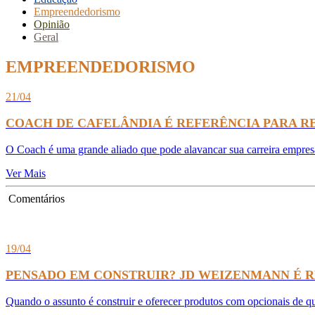
Empreendedorismo
Opinião
Geral
EMPREENDEDORISMO
21/04
COACH DE CAFELÂNDIA É REFERÊNCIA PARA R
O Coach é uma grande aliado que pode alavancar sua carreira empresar
Ver Mais
Comentários
19/04
PENSADO EM CONSTRUIR? JD WEIZENMANN É 
Quando o assunto é construir e oferecer produtos com opcionais de q