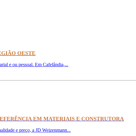
EGIÃO OESTE
ial e ou pessoal. Em Cafelândia,...
REFERÊNCIA EM MATERIAIS E CONSTRUTORA
ualidade e preço, a JD Weizenmann...