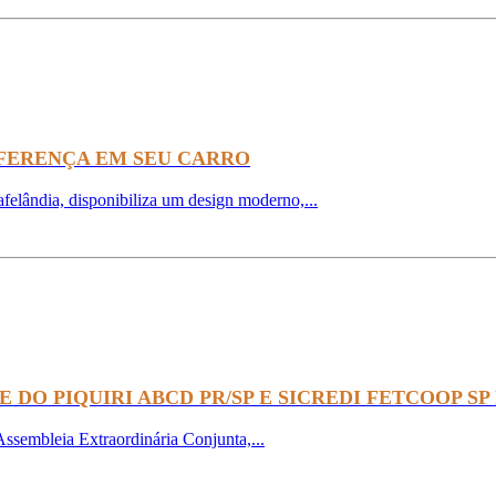
IFERENÇA EM SEU CARRO
elândia, disponibiliza um design moderno,...
E DO PIQUIRI ABCD PR/SP E SICREDI FETCOOP
Assembleia Extraordinária Conjunta,...