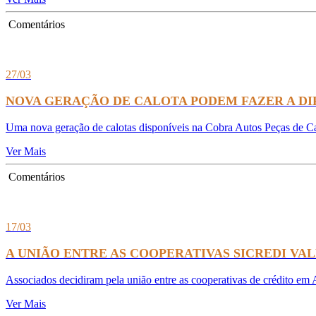
Comentários
27/03
NOVA GERAÇÃO DE CALOTA PODEM FAZER A D
Uma nova geração de calotas disponíveis na Cobra Autos Peças de Caf
Ver Mais
Comentários
17/03
A UNIÃO ENTRE AS COOPERATIVAS SICREDI VAL
Associados decidiram pela união entre as cooperativas de crédito em 
Ver Mais