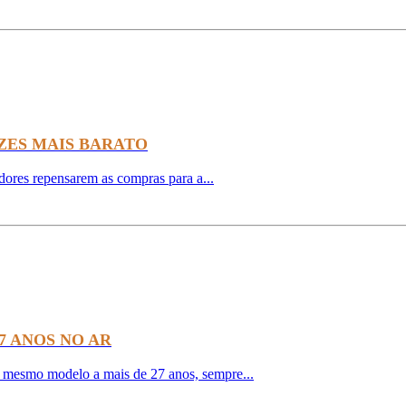
EZES MAIS BARATO
dores repensarem as compras para a...
7 ANOS NO AR
 mesmo modelo a mais de 27 anos, sempre...