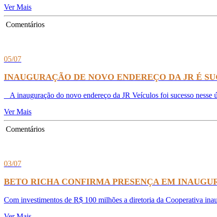
Ver Mais
Comentários
05/07
INAUGURAÇÃO DE NOVO ENDEREÇO DA JR É S
A inauguração do novo endereço da JR Veículos foi sucesso nesse úl
Ver Mais
Comentários
03/07
BETO RICHA CONFIRMA PRESENÇA EM INAUGU
Com investimentos de R$ 100 milhões a diretoria da Cooperativa inaug
Ver Mais