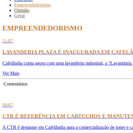
Empreendedorismo
Opinião
Geral
EMPREENDEDORISMO
21/07
LAVANDERIA PLAZA É INAUGURADA EM CAFEL
Cafelândia conta agora com uma lavanderia industrial, a ?Lavandaria 
Ver Mais
Comentários
09/07
CTR É REFERÊNCIA EM CARTUCHOS E MANUTE
A CTR é destaque em Cafelândia para a comercialização de toner e 