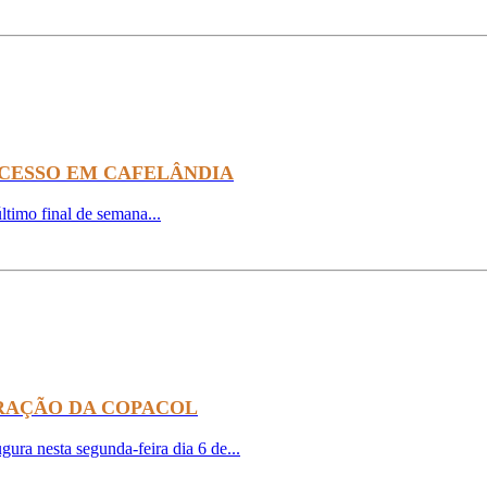
UCESSO EM CAFELÂNDIA
timo final de semana...
RAÇÃO DA COPACOL
ura nesta segunda-feira dia 6 de...