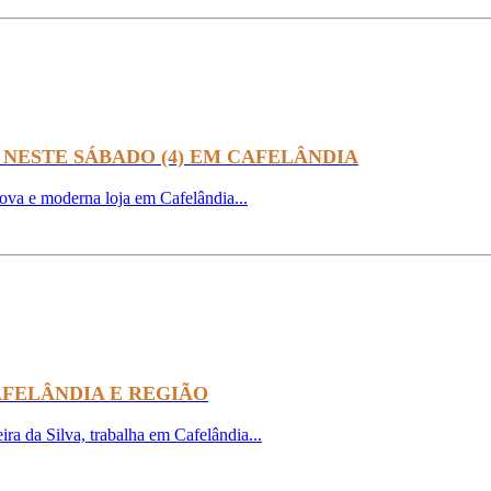
NESTE SÁBADO (4) EM CAFELÂNDIA
nova e moderna loja em Cafelândia...
FELÂNDIA E REGIÃO
ra da Silva, trabalha em Cafelândia...