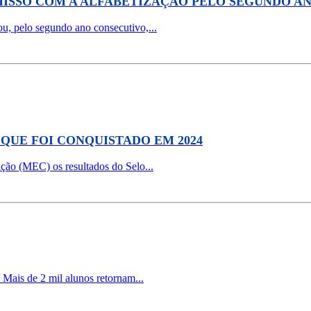
MISSO COM A ALFABETIZAÇÃO PELO SEGUNDO A
ou, pelo segundo ano consecutivo,...
QUE FOI CONQUISTADO EM 2024
ação (MEC) os resultados do Selo...
 Mais de 2 mil alunos retornam...