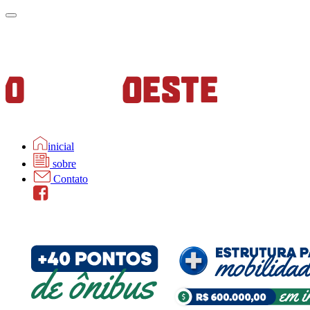
inicial
sobre
Contato