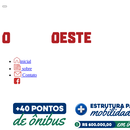
inicial
sobre
Contato