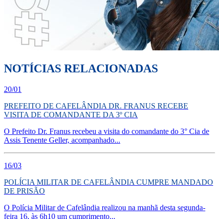
NOTÍCIAS RELACIONADAS
20/01
PREFEITO DE CAFELÂNDIA DR. FRANUS RECEBE
VISITA DE COMANDANTE DA 3º CIA
O Prefeito Dr. Franus recebeu a visita do comandante do 3° Cia de
Assis Tenente Geller, acompanhado...
16/03
POLÍCIA MILITAR DE CAFELÂNDIA CUMPRE MANDADO
DE PRISÃO
O Polícia Militar de Cafelândia realizou na manhã desta segunda-
feira 16, às 6h10 um cumprimento...