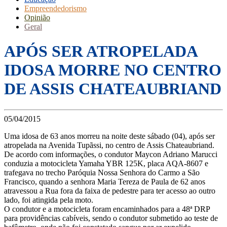
Empreendedorismo
Opinião
Geral
APÓS SER ATROPELADA
IDOSA MORRE NO CENTRO
DE ASSIS CHATEAUBRIAND
05/04/2015
Uma idosa de 63 anos morreu na noite deste sábado (04), após ser
atropelada na Avenida Tupãssi, no centro de Assis Chateaubriand.
De acordo com informações, o condutor Maycon Adriano Marucci
conduzia a motocicleta Yamaha YBR 125K, placa AQA-8607 e
trafegava no trecho Paróquia Nossa Senhora do Carmo a São
Francisco, quando a senhora Maria Tereza de Paula de 62 anos
atravessou a Rua fora da faixa de pedestre para ter acesso ao outro
lado, foi atingida pela moto.
O condutor e a motocicleta foram encaminhados para a 48ª DRP
para providências cabíveis, sendo o condutor submetido ao teste de