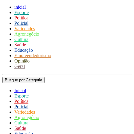
inicial
Esporte
Política
Policial
Variedades
Agronegócio
Cultura
Saúde
Educação
Empreendedorismo
Opinião
Geral
Busque por Categoria
Inicial
Esporte
Política
Policial
Variedades
Agronegócio
Cultura
Saúde
Educação