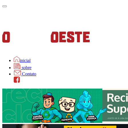
inicial
sobre
Contato