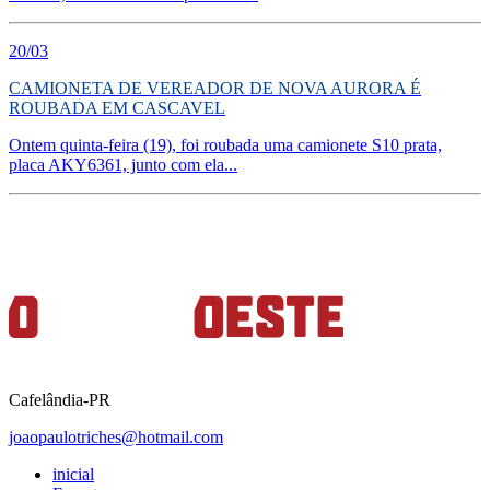
20/03
CAMIONETA DE VEREADOR DE NOVA AURORA É
ROUBADA EM CASCAVEL
Ontem quinta-feira (19), foi roubada uma camionete S10 prata,
placa AKY6361, junto com ela...
Cafelândia-PR
joaopaulotriches@hotmail.com
inicial