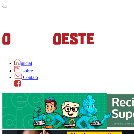
inicial
sobre
Contato