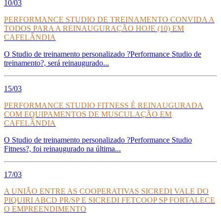
10/03
PERFORMANCE STUDIO DE TREINAMENTO CONVIDA A
TODOS PARA A REINAUGURAÇÃO HOJE (10) EM
CAFELÂNDIA
O Studio de treinamento personalizado ?Performance Studio de
treinamento?, será reinaugurado...
15/03
PERFORMANCE STUDIO FITNESS É REINAUGURADA
COM EQUIPAMENTOS DE MUSCULAÇÃO EM
CAFELÂNDIA
O Studio de treinamento personalizado ?Performance Studio
Fitness?, foi reinaugurado na última...
17/03
A UNIÃO ENTRE AS COOPERATIVAS SICREDI VALE DO
PIQUIRI ABCD PR/SP E SICREDI FETCOOP SP FORTALECE
O EMPREENDIMENTO