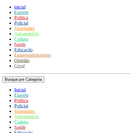
inicial
Esporte
Política
Policial
Variedades
Agronegócio
Cultura
Saúde
Educação
Empreendedorismo
Opinião
Geral
Busque por Categoria
Inicial
Esporte
Política
Policial
Variedades
Agronegócio
Cultura
Saúde
Educação