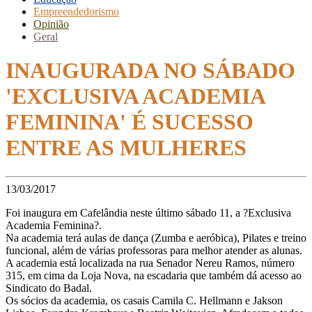
Empreendedorismo
Opinião
Geral
INAUGURADA NO SÁBADO
'EXCLUSIVA ACADEMIA
FEMININA' É SUCESSO
ENTRE AS MULHERES
13/03/2017
Foi inaugura em Cafelândia neste último sábado 11, a ?Exclusiva
Academia Feminina?.
Na academia terá aulas de dança (Zumba e aeróbica), Pilates e treino
funcional, além de várias professoras para melhor atender as alunas.
A academia está localizada na rua Senador Nereu Ramos, número
315, em cima da Loja Nova, na escadaria que também dá acesso ao
Sindicato do Badal.
Os sócios da academia, os casais Camila C. Hellmann e Jakson