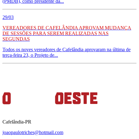
(PMDB), como presidente da...
29/03
VEREADORES DE CAFELÂNDIA APROVAM MUDANÇA
DE SESSÕES PARA SEREM REALIZADAS NAS
SEGUNDAS
Todos os noves vereadores de Cafelândia aprovaram na última de
terça-feira 23, o Projeto de...
Cafelândia-PR
joaopaulotriches@hotmail.com