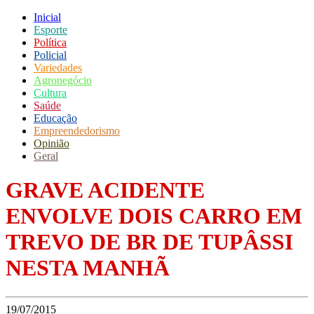
Inicial
Esporte
Política
Policial
Variedades
Agronegócio
Cultura
Saúde
Educação
Empreendedorismo
Opinião
Geral
GRAVE ACIDENTE
ENVOLVE DOIS CARRO EM
TREVO DE BR DE TUPÂSSI
NESTA MANHÃ
19/07/2015