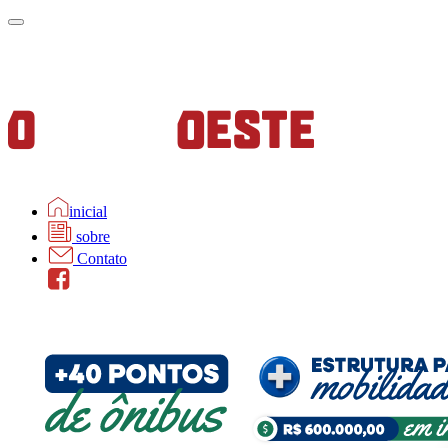
inicial
sobre
Contato