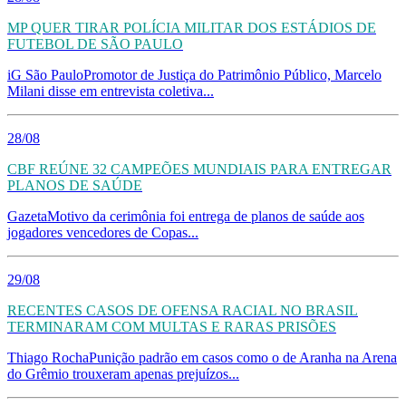
MP QUER TIRAR POLÍCIA MILITAR DOS ESTÁDIOS DE
FUTEBOL DE SÃO PAULO
iG São PauloPromotor de Justiça do Patrimônio Público, Marcelo
Milani disse em entrevista coletiva...
28/08
CBF REÚNE 32 CAMPEÕES MUNDIAIS PARA ENTREGAR
PLANOS DE SAÚDE
GazetaMotivo da cerimônia foi entrega de planos de saúde aos
jogadores vencedores de Copas...
29/08
RECENTES CASOS DE OFENSA RACIAL NO BRASIL
TERMINARAM COM MULTAS E RARAS PRISÕES
Thiago RochaPunição padrão em casos como o de Aranha na Arena
do Grêmio trouxeram apenas prejuízos...