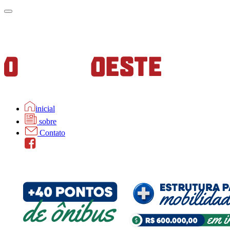
inicial
sobre
Contato