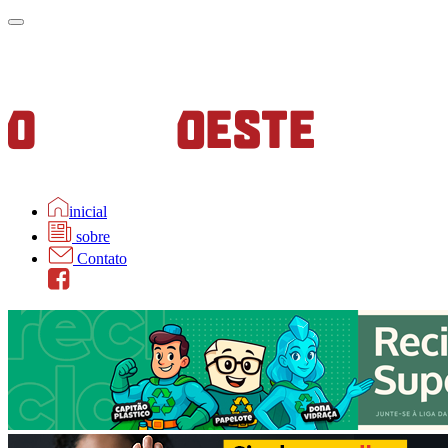
inicial
sobre
Contato