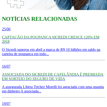
NOTÍCIAS RELACIONADAS
25/06
CAPTAÇÃO DA POUPANÇA SICREDI CRESCE 126% EM
2018
O Sicredi superou em abril a marca de R$ 10 bilhões em saldo na
carteira de poupança em todo...
16/07
ASSOCIADA DO SICREDI DE CAFELÂNDIA É PREMIADA
EM SORTEIO DO SEGURO DE VIDA
A assegurada Libera Trichez Morelli foi agraciada com uma quantia
em dinheiro A associada...
19/07