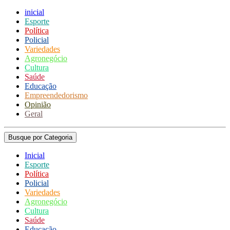
inicial
Esporte
Política
Policial
Variedades
Agronegócio
Cultura
Saúde
Educação
Empreendedorismo
Opinião
Geral
Busque por Categoria
Inicial
Esporte
Política
Policial
Variedades
Agronegócio
Cultura
Saúde
Educação