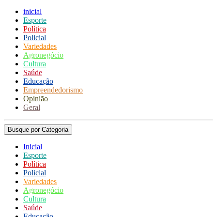
inicial
Esporte
Política
Policial
Variedades
Agronegócio
Cultura
Saúde
Educação
Empreendedorismo
Opinião
Geral
Busque por Categoria
Inicial
Esporte
Política
Policial
Variedades
Agronegócio
Cultura
Saúde
Educação