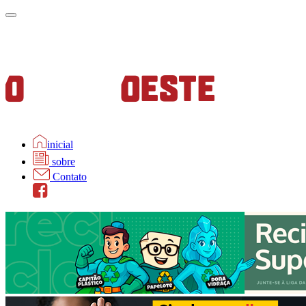
inicial
sobre
Contato