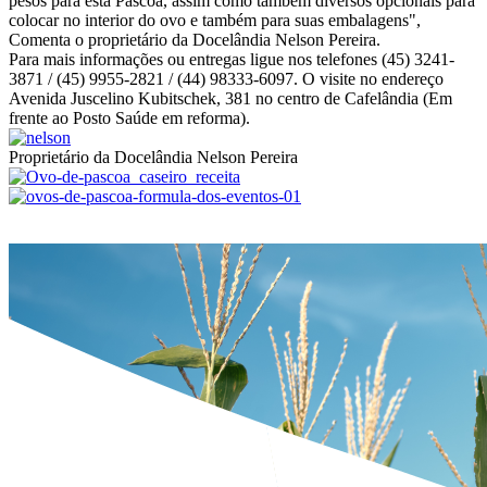
pesos para esta Páscoa, assim como também diversos opcionais para
colocar no interior do ovo e também para suas embalagens",
Comenta o proprietário da Docelândia Nelson Pereira.
Para mais informações ou entregas ligue nos telefones (45) 3241-
3871 / (45) 9955-2821 / (44) 98333-6097. O visite no endereço
Avenida Juscelino Kubitschek, 381 no centro de Cafelândia (Em
frente ao Posto Saúde em reforma).
Proprietário da Docelândia Nelson Pereira