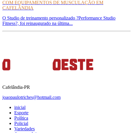
COM EQUIPAMENTOS DE MUSCULAÇÃO EM
CAFELÂNDIA
O Studio de treinamento personalizado ?Performance Studio
Fitness?, foi reinaugurado na última...
Cafelândia-PR
joaopaulotriches@hotmail.com
inicial
Esporte
Política
Policial
Variedades