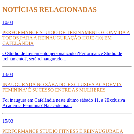
NOTÍCIAS RELACIONADAS
10/03
PERFORMANCE STUDIO DE TREINAMENTO CONVIDA A
TODOS PARA A REINAUGURAÇÃO HOJE (10) EM
CAFELÂNDIA
O Studio de treinamento personalizado ?Performance Studio de
treinamento?, será reinaugurado...
13/03
INAUGURADA NO SÁBADO 'EXCLUSIVA ACADEMIA
FEMININA' É SUCESSO ENTRE AS MULHERES
Foi inaugura em Cafelândia neste último sábado 11, a ?Exclusiva
Academia Feminina?.Na academia...
15/03
PERFORMANCE STUDIO FITNESS É REINAUGURADA