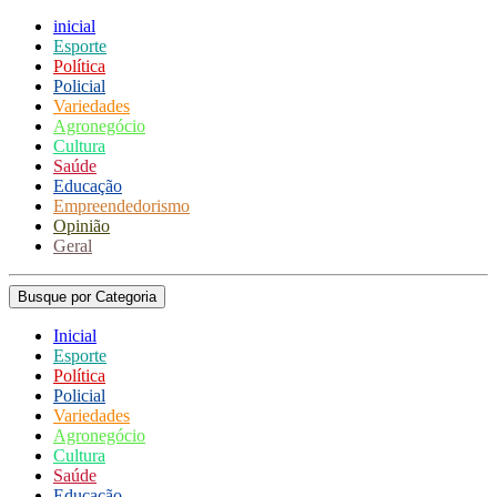
inicial
Esporte
Política
Policial
Variedades
Agronegócio
Cultura
Saúde
Educação
Empreendedorismo
Opinião
Geral
Busque por Categoria
Inicial
Esporte
Política
Policial
Variedades
Agronegócio
Cultura
Saúde
Educação