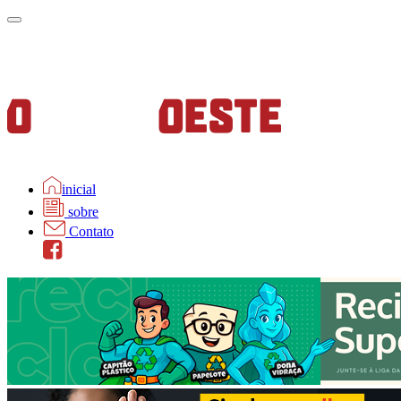
inicial
sobre
Contato