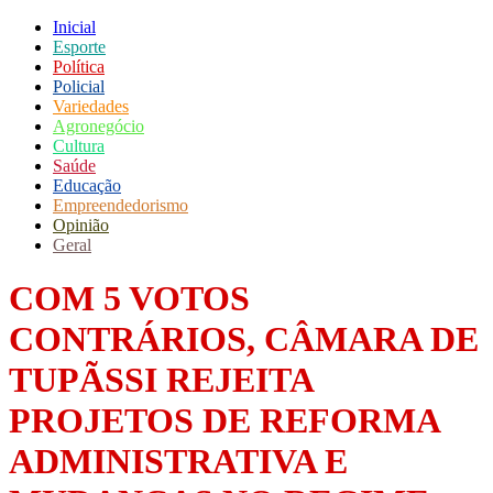
Inicial
Esporte
Política
Policial
Variedades
Agronegócio
Cultura
Saúde
Educação
Empreendedorismo
Opinião
Geral
COM 5 VOTOS
CONTRÁRIOS, CÂMARA DE
TUPÃSSI REJEITA
PROJETOS DE REFORMA
ADMINISTRATIVA E