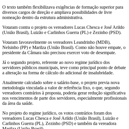
O texto também flexibilizava exigências de formação superior para
diversos cargos de direção e ampliava possibilidades de livre
nomeação dentro da estrutura administrativa.
Votaram contra o projeto os vereadores Lucas Chesca e José Arildo
(União Brasil), Luizão e Carlinhos Guerra (PL) e Zezinho (PSD).
Votaram favoravelmente os vereadores Leandrinho (MDB),
Nelsinho (PP) e Marilza (União Brasil). Como não houve empate, o
presidente da Câmara não precisou exercer voto de desempate.
Já o segundo projeto, referente ao novo regime jurídico dos
servidores públicos municipais, teve como principal ponto de debate
a alteração na forma de cálculo do adicional de insalubridade.
Atualmente calculado sobre o salário-base, o projeto previa nova
metodologia vinculada a valor de referência fixo, o que, segundo
vereadores contrários à proposta, poderia gerar redução significativa
nos vencimentos de parte dos servidores, especialmente profissionais
da área da saúde.
No projeto do regime jurídico, os votos contrários foram dos
vereadores Lucas Chesca e José Arildo (União Brasil), Luizão e
Carlinhos Guerra (PL), Zezinho (PSD) e também da vereadora
Marilza (União Brasil).