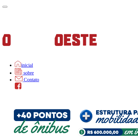
inicial
sobre
Contato