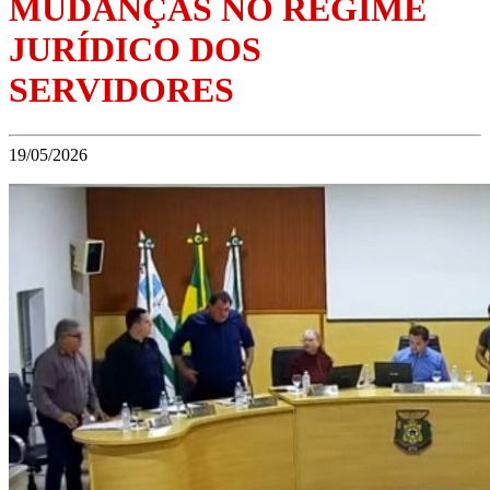
MUDANÇAS NO REGIME
JURÍDICO DOS
SERVIDORES
19/05/2026