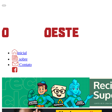
inicial
sobre
Contato