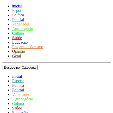
inicial
Esporte
Política
Policial
Variedades
Agronegócio
Cultura
Saúde
Educação
Empreendedorismo
Opinião
Geral
Busque por Categoria
Inicial
Esporte
Política
Policial
Variedades
Agronegócio
Cultura
Saúde
Educação