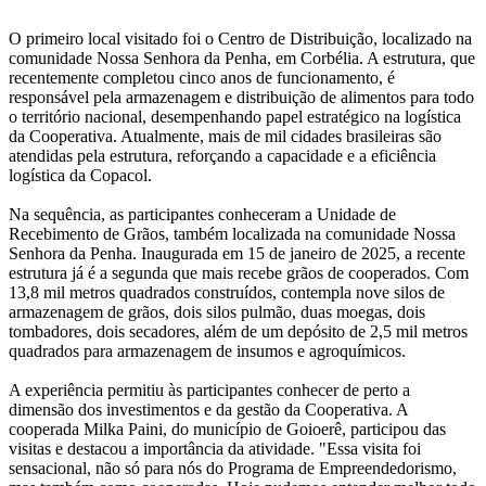
O primeiro local visitado foi o Centro de Distribuição, localizado na
comunidade Nossa Senhora da Penha, em Corbélia. A estrutura, que
recentemente completou cinco anos de funcionamento, é
responsável pela armazenagem e distribuição de alimentos para todo
o território nacional, desempenhando papel estratégico na logística
da Cooperativa. Atualmente, mais de mil cidades brasileiras são
atendidas pela estrutura, reforçando a capacidade e a eficiência
logística da Copacol.
Na sequência, as participantes conheceram a Unidade de
Recebimento de Grãos, também localizada na comunidade Nossa
Senhora da Penha. Inaugurada em 15 de janeiro de 2025, a recente
estrutura já é a segunda que mais recebe grãos de cooperados. Com
13,8 mil metros quadrados construídos, contempla nove silos de
armazenagem de grãos, dois silos pulmão, duas moegas, dois
tombadores, dois secadores, além de um depósito de 2,5 mil metros
quadrados para armazenagem de insumos e agroquímicos.
A experiência permitiu às participantes conhecer de perto a
dimensão dos investimentos e da gestão da Cooperativa. A
cooperada Milka Paini, do município de Goioerê, participou das
visitas e destacou a importância da atividade. "Essa visita foi
sensacional, não só para nós do Programa de Empreendedorismo,