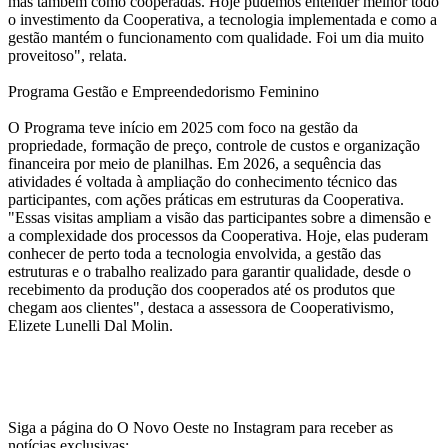
mas também como cooperadas. Hoje pudemos entender melhor todo
o investimento da Cooperativa, a tecnologia implementada e como a
gestão mantém o funcionamento com qualidade. Foi um dia muito
proveitoso", relata.
Programa Gestão e Empreendedorismo Feminino
O Programa teve início em 2025 com foco na gestão da
propriedade, formação de preço, controle de custos e organização
financeira por meio de planilhas. Em 2026, a sequência das
atividades é voltada à ampliação do conhecimento técnico das
participantes, com ações práticas em estruturas da Cooperativa.
"Essas visitas ampliam a visão das participantes sobre a dimensão e
a complexidade dos processos da Cooperativa. Hoje, elas puderam
conhecer de perto toda a tecnologia envolvida, a gestão das
estruturas e o trabalho realizado para garantir qualidade, desde o
recebimento da produção dos cooperados até os produtos que
chegam aos clientes", destaca a assessora de Cooperativismo,
Elizete Lunelli Dal Molin.
Siga a página do O Novo Oeste no Instagram para receber as
notícias exclusivas: