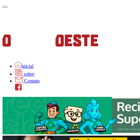
inicial
sobre
Contato