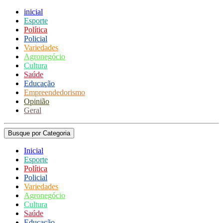
inicial
Esporte
Política
Policial
Variedades
Agronegócio
Cultura
Saúde
Educação
Empreendedorismo
Opinião
Geral
Busque por Categoria
Inicial
Esporte
Política
Policial
Variedades
Agronegócio
Cultura
Saúde
Educação