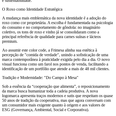
e sustentabilidade.
O Roxo como Identidade Estratégica
A mudança mais emblemática da nova identidade é a adoção do
roxo como cor proprietária. A escolha é fundamentada na psicologia
do consumo e no comportamento de gôndola: no imaginário
coletivo, os tons de roxo e vinho já se consolidaram como a
principal referência de qualidade para carnes suínas e lácteos
premium.
Ao assumir este color code, a Frimesa alinha sua estética à
percepção de "comida de verdade", unindo a sofisticação de uma
marca contemporânea à praticidade exigida pelo dia a dia. O novo
visual funciona como um farol nos pontos de venda, facilitando a
identificação de um portfólio que atende a mais de 48 mil clientes.
Tradição e Modernidade: "Do Campo à Mesa"
Sob a essência da “cooperação que alimenta”, o reposicionamento
da marca busca humanizar toda a cadeia produtiva. A nova
logomarca apresenta traços modernos e sutis que respeitam os quase
50 anos de tradição da cooperativa, mas que agora conversam com
um consumidor mais exigente quanto à origem e aos valores de
ESG (Governança, Ambiental, Social e Corporativa).