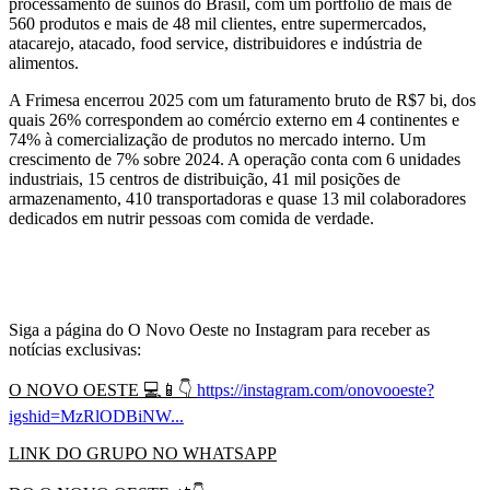
processamento de suínos do Brasil, com um portfólio de mais de
560 produtos e mais de 48 mil clientes, entre supermercados,
atacarejo, atacado, food service, distribuidores e indústria de
alimentos.
A Frimesa encerrou 2025 com um faturamento bruto de R$7 bi, dos
quais 26% correspondem ao comércio externo em 4 continentes e
74% à comercialização de produtos no mercado interno. Um
crescimento de 7% sobre 2024. A operação conta com 6 unidades
industriais, 15 centros de distribuição, 41 mil posições de
armazenamento, 410 transportadoras e quase 13 mil colaboradores
dedicados em nutrir pessoas com comida de verdade.
Siga a página do O Novo Oeste no Instagram para receber as
notícias exclusivas:
O NOVO OESTE
💻📱👇
https://instagram.com/onovooeste?
igshid=MzRlODBiNW...
LINK DO GRUPO NO WHATSAPP