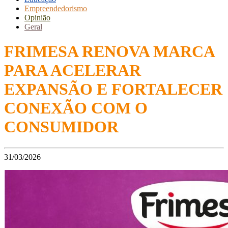
Empreendedorismo
Opinião
Geral
FRIMESA RENOVA MARCA
PARA ACELERAR
EXPANSÃO E FORTALECER
CONEXÃO COM O
CONSUMIDOR
31/03/2026