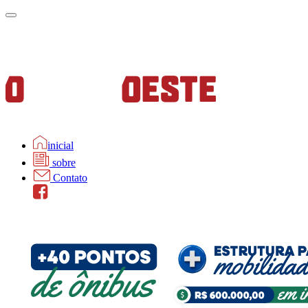
inicial
sobre
Contato