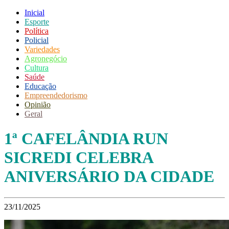
Inicial
Esporte
Política
Policial
Variedades
Agronegócio
Cultura
Saúde
Educação
Empreendedorismo
Opinião
Geral
1ª CAFELÂNDIA RUN
SICREDI CELEBRA
ANIVERSÁRIO DA CIDADE
23/11/2025