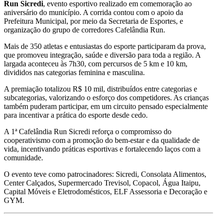
Run Sicredi
, evento esportivo realizado em comemoração ao
aniversário do município. A corrida contou com o apoio da
Prefeitura Municipal, por meio da Secretaria de Esportes, e
organização do grupo de corredores Cafelândia Run.
Mais de 350 atletas e entusiastas do esporte participaram da prova,
que promoveu integração, saúde e diversão para toda a região. A
largada aconteceu às 7h30, com percursos de 5 km e 10 km,
divididos nas categorias feminina e masculina.
A premiação totalizou R$ 10 mil, distribuídos entre categorias e
subcategorias, valorizando o esforço dos competidores. As crianças
também puderam participar, em um circuito pensado especialmente
para incentivar a prática do esporte desde cedo.
A 1ª Cafelândia Run Sicredi reforça o compromisso do
cooperativismo com a promoção do bem-estar e da qualidade de
vida, incentivando práticas esportivas e fortalecendo laços com a
comunidade.
O evento teve como patrocinadores: Sicredi, Consolata Alimentos,
Center Calçados, Supermercado Trevisol, Copacol, Água Itaipu,
Capital Móveis e Eletrodomésticos, ELF Assessoria e Decoração e
GYM.