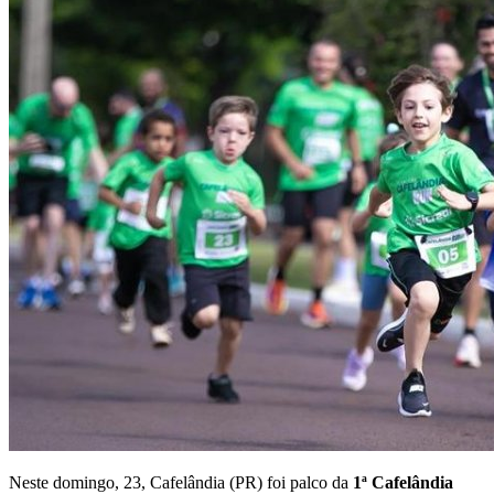
Neste domingo, 23, Cafelândia (PR) foi palco da
1ª Cafelândia