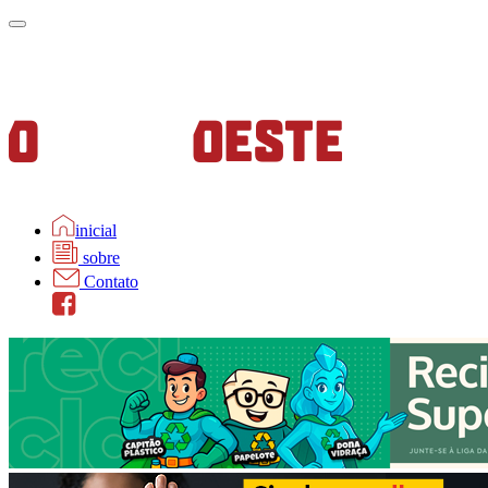
inicial
sobre
Contato