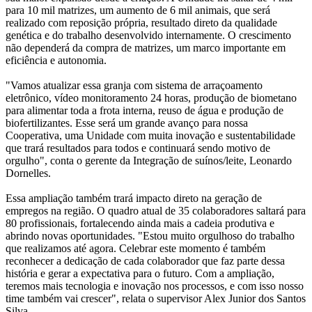
para 10 mil matrizes, um aumento de 6 mil animais, que será
realizado com reposição própria, resultado direto da qualidade
genética e do trabalho desenvolvido internamente. O crescimento
não dependerá da compra de matrizes, um marco importante em
eficiência e autonomia.
"Vamos atualizar essa granja com sistema de arraçoamento
eletrônico, vídeo monitoramento 24 horas, produção de biometano
para alimentar toda a frota interna, reuso de água e produção de
biofertilizantes. Esse será um grande avanço para nossa
Cooperativa, uma Unidade com muita inovação e sustentabilidade
que trará resultados para todos e continuará sendo motivo de
orgulho", conta o gerente da Integração de suínos/leite, Leonardo
Dornelles.
Essa ampliação também trará impacto direto na geração de
empregos na região. O quadro atual de 35 colaboradores saltará para
80 profissionais, fortalecendo ainda mais a cadeia produtiva e
abrindo novas oportunidades. "Estou muito orgulhoso do trabalho
que realizamos até agora. Celebrar este momento é também
reconhecer a dedicação de cada colaborador que faz parte dessa
história e gerar a expectativa para o futuro. Com a ampliação,
teremos mais tecnologia e inovação nos processos, e com isso nosso
time também vai crescer", relata o supervisor Alex Junior dos Santos
Silva.