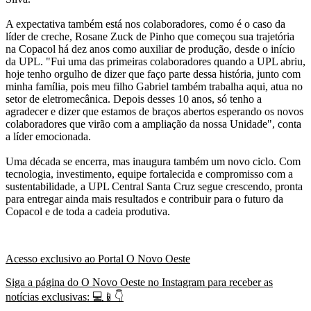
A expectativa também está nos colaboradores, como é o caso da
líder de creche, Rosane Zuck de Pinho que começou sua trajetória
na Copacol há dez anos como auxiliar de produção, desde o início
da UPL. "Fui uma das primeiras colaboradores quando a UPL abriu,
hoje tenho orgulho de dizer que faço parte dessa história, junto com
minha família, pois meu filho Gabriel também trabalha aqui, atua no
setor de eletromecânica. Depois desses 10 anos, só tenho a
agradecer e dizer que estamos de braços abertos esperando os novos
colaboradores que virão com a ampliação da nossa Unidade", conta
a líder emocionada.
Uma década se encerra, mas inaugura também um novo ciclo. Com
tecnologia, investimento, equipe fortalecida e compromisso com a
sustentabilidade, a UPL Central Santa Cruz segue crescendo, pronta
para entregar ainda mais resultados e contribuir para o futuro da
Copacol e de toda a cadeia produtiva.
Acesso exclusivo ao Portal O Novo Oeste
Siga a página do O Novo Oeste no Instagram para receber as
notícias exclusivas:
💻📱👇