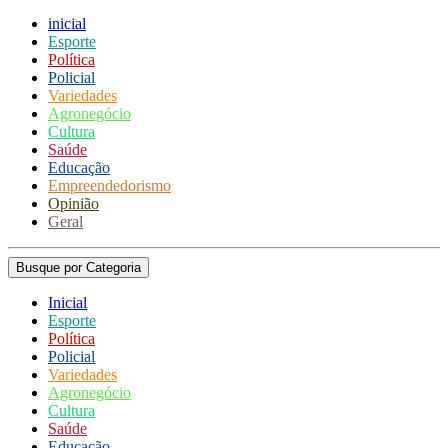
inicial
Esporte
Política
Policial
Variedades
Agronegócio
Cultura
Saúde
Educação
Empreendedorismo
Opinião
Geral
Busque por Categoria
Inicial
Esporte
Política
Policial
Variedades
Agronegócio
Cultura
Saúde
Educação