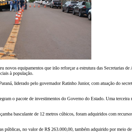
u novos equipamentos que irão reforçar a estrutura das Secretarias de 
ciais à população.
aná, liderado pelo governador Ratinho Junior, com atuação do secret
ntegram o pacote de investimentos do Governo do Estado. Uma terceira 
amba basculante de 12 metros cúbicos, foram adquiridos com recursos
as públicas, no valor de R$ 2
63
.000,00, também adquirido por meio de 