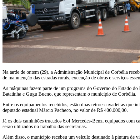
Na tarde de ontem (29), a Administração Municipal de Corbélia recebe
de manutenção das estradas rurais, execução de obras e serviços essen
As máquinas fazem parte de um programa do Governo do Estado do Par
Batatinha e Gugu Bueno, que representam o município de Corbélia.
Entre os equipamentos recebidos, estão duas retroescavadeiras que i
deputado estadual Márcio Pacheco, no valor de R$ 400.000,00.
Já os dois caminhões trucados 6x4 Mercedes-Benz, equipados com caç
serão utilizados no trabalho das secretarias.
Além disso, o município recebeu um veículo destinado à pintura de vi