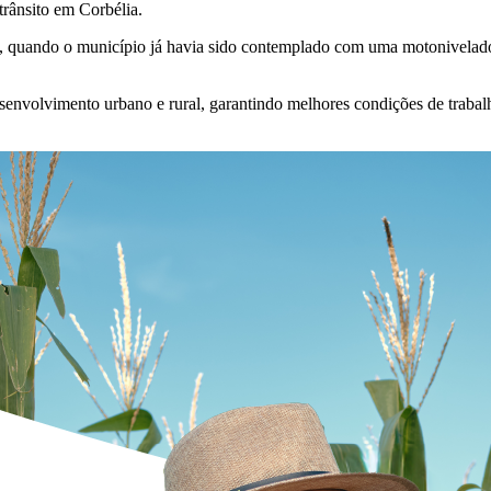
trânsito em Corbélia.
 quando o município já havia sido contemplado com uma motonivelador
senvolvimento urbano e rural, garantindo melhores condições de trabal