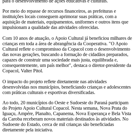
para o desenvolvimento de ações educativas e culturais.
Por meio do repasse de recursos financeiros, as prefeituras e
instituições locais conseguem aprimorar suas práticas, com a
aquisição de materiais, equipamentos, uniformes e outros itens que
impulsionam a qualidade das atividades oferecidas.
Com 10 anos de atuação, o Apoio Cultural já beneficiou milhares de
crianças em toda a área de abrangência da Cooperativa. "O Apoio
Cultural reflete o compromisso da Copacol com o desenvolvimento
das novas gerações, buscando a formação de cidadãos preparados,
capazes de construir uma sociedade mais justa, equilibrada e,
consequentemente, um país melhor", destaca o diretor-presidente da
Copacol, Valter Pitol.
O impacto do projeto reflete diretamente nas atividades
desenvolvidas nos municípios, beneficiando crianças e adolescentes
com práticas culturais e esportivas diversificadas.
Ao todo, 20 municípios do Oeste e Sudoeste do Paraná participam
do Projeto Apoio Cultural Copacol. Nesta semana, Nova Prata do
Iguaçu, Ampére, Planalto, Capanema, Nova Esperança e Bela Vista
da Caroba receberam novos materiais destinados às atividades. No
Sudoeste do Estado, cerca de mil crianças são beneficiadas
diretamente pela iniciativa.