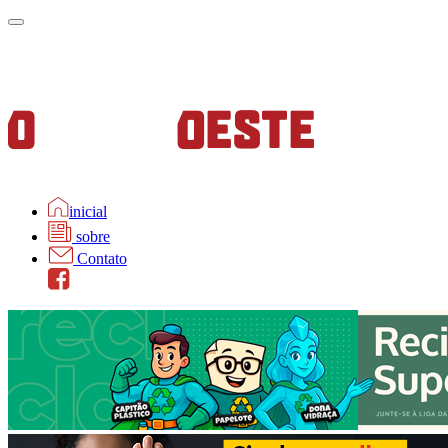
inicial
sobre
Contato