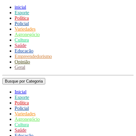
inicial
Esporte
Política
Policial
Variedades
Agronegócio
Cultura
Saúde
Educação
Empreendedorismo
Opinião
Geral
Busque por Categoria
Inicial
Esporte
Política
Policial
Variedades
Agronegócio
Cultura
Saúde
Educação