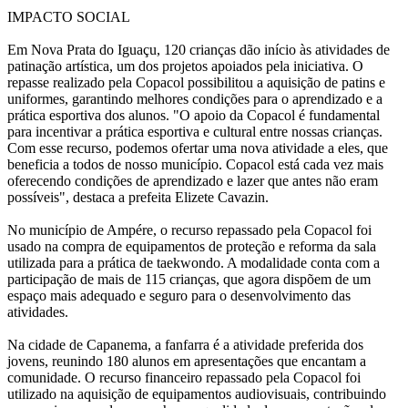
IMPACTO SOCIAL
Em Nova Prata do Iguaçu, 120 crianças dão início às atividades de
patinação artística, um dos projetos apoiados pela iniciativa. O
repasse realizado pela Copacol possibilitou a aquisição de patins e
uniformes, garantindo melhores condições para o aprendizado e a
prática esportiva dos alunos. "O apoio da Copacol é fundamental
para incentivar a prática esportiva e cultural entre nossas crianças.
Com esse recurso, podemos ofertar uma nova atividade a eles, que
beneficia a todos de nosso município. Copacol está cada vez mais
oferecendo condições de aprendizado e lazer que antes não eram
possíveis", destaca a prefeita Elizete Cavazin.
No município de Ampére, o recurso repassado pela Copacol foi
usado na compra de equipamentos de proteção e reforma da sala
utilizada para a prática de taekwondo. A modalidade conta com a
participação de mais de 115 crianças, que agora dispõem de um
espaço mais adequado e seguro para o desenvolvimento das
atividades.
Na cidade de Capanema, a fanfarra é a atividade preferida dos
jovens, reunindo 180 alunos em apresentações que encantam a
comunidade. O recurso financeiro repassado pela Copacol foi
utilizado na aquisição de equipamentos audiovisuais, contribuindo