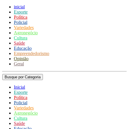
inicial
Esporte
Política
Policial
Variedades
Agronegócio
Cultura
Saúde
Educação
Empreendedorismo
Opinião
Geral
Busque por Categoria
Inicial
Esporte
Política
Policial
Variedades
Agronegócio
Cultura
Saúde
Educação