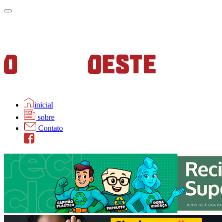
inicial
sobre
Contato