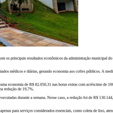
 com os principais resultados econômicos da administração municipal do
stados médicos e diárias, gerando economia aos cofres públicos. A medi
uma economia de R$ 82.050,31 nas horas extras com acréscimo de 100%
ma redução de 19,7%.
executadas durante a semana. Nesse caso, a redução foi de R$ 130.14
 apenas para serviços considerados essenciais, como coleta de lixo, ate