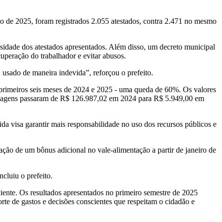
ho de 2025, foram registrados 2.055 atestados, contra 2.471 no mesmo
essidade dos atestados apresentados. Além disso, um decreto municipal
cuperação do trabalhador e evitar abusos.
usado de maneira indevida”, reforçou o prefeito.
primeiros seis meses de 2024 e 2025 - uma queda de 60%. Os valores
pedagens passaram de R$ 126.987,02 em 2024 para R$ 5.949,00 em
a visa garantir mais responsabilidade no uso dos recursos públicos e
ação de um bônus adicional no vale-alimentação a partir de janeiro de
cluiu o prefeito.
ciente. Os resultados apresentados no primeiro semestre de 2025
te de gastos e decisões conscientes que respeitam o cidadão e