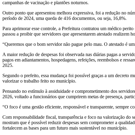
campanhas de vacinação e plantões noturnos.
Outro ponto que apresentou melhora expressiva, foi a redução no núme
período de 2024, uma queda de 416 documentos, ou seja, 16,8%.
Para aprimorar esse controle, a Prefeitura contratou um médico perito
passou a proibir que servidores que apresentarem atestado realizem ho
“Queremos que o bom servidor não pague pelo mau. O atestado é um di
A maior redução de despesas foi observada nas diárias pagas a serv
pagos em adiantamentos, hospedagens, refeições, reembolsos e ress
2025.
Segundo o prefeito, essa mudança foi possível graças a um decreto mu
valorizar o trabalho feito no município.
Pensando no estímulo à assiduidade e comprometimento dos servidores, 
2026, voltado a funcionários que cumprirem metas de presença, partic
“O foco é uma gestão eficiente, responsável e transparente, sempre co
Com responsabilidade fiscal, transparência e foco na valorização do s
mostram que é possível reduzir despesas sem comprometer a qualidade 
fortalecem as bases para um futuro mais sustentável no município.