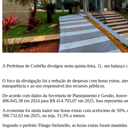
A Prefeitura de Corbélia divulgou nesta quinta-feira, 11, um balanço
O foco da divulgação foi a redução de despesas com horas extras, ate
transparência e ao uso responsável dos recursos públicos.
De acordo com dados da Secretaria de Planejamento e Gestão, houve 
496.845,38 em 2024 para R$ 414.795,07 em 2025. Isso representa u
A economia foi ainda maior nas horas extras com acréscimo de 50%, 
390.732,63 em 2025, ou seja, 33,3% a menos.
Segundo o prefeito Thiago Stefanello, as horas extras foram mantidas