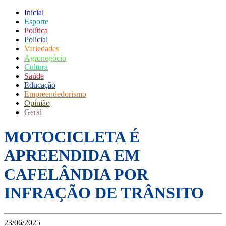
Inicial
Esporte
Política
Policial
Variedades
Agronegócio
Cultura
Saúde
Educação
Empreendedorismo
Opinião
Geral
MOTOCICLETA É
APREENDIDA EM
CAFELÂNDIA POR
INFRAÇÃO DE TRÂNSITO
23/06/2025