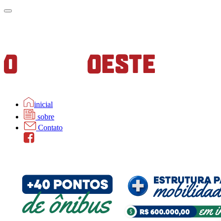
inicial
sobre
Contato