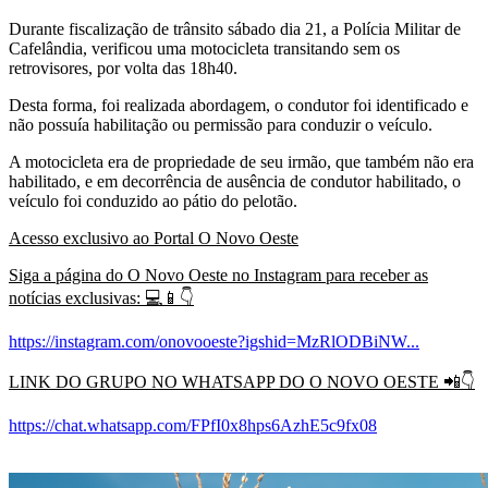
Durante fiscalização de trânsito sábado dia 21, a Polícia Militar de
Cafelândia, verificou uma motocicleta transitando sem os
retrovisores, por volta das 18h40.
Desta forma, foi realizada abordagem, o condutor foi identificado e
não possuía habilitação ou permissão para conduzir o veículo.
A motocicleta era de propriedade de seu irmão, que também não era
habilitado, e em decorrência de ausência de condutor habilitado, o
veículo foi conduzido ao pátio do pelotão.
Acesso exclusivo ao Portal O Novo Oeste
Siga a página do O Novo Oeste no Instagram para receber as
notícias exclusivas:
💻📱👇
https://instagram.com/onovooeste?igshid=MzRlODBiNW...
LINK DO GRUPO NO WHATSAPP DO O NOVO OESTE
📲👇
https://chat.whatsapp.com/FPfI0x8hps6AzhE5c9fx08