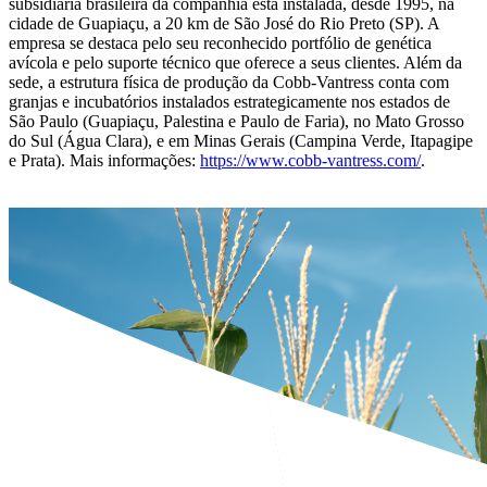
subsidiária brasileira da companhia está instalada, desde 1995, na
cidade de Guapiaçu, a 20 km de São José do Rio Preto (SP). A
empresa se destaca pelo seu reconhecido portfólio de genética
avícola e pelo suporte técnico que oferece a seus clientes. Além da
sede, a estrutura física de produção da Cobb-Vantress conta com
granjas e incubatórios instalados estrategicamente nos estados de
São Paulo (Guapiaçu, Palestina e Paulo de Faria), no Mato Grosso
do Sul (Água Clara), e em Minas Gerais (Campina Verde, Itapagipe
e Prata). Mais informações:
https://www.cobb-vantress.com/
.