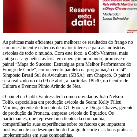
As práticas mais eficientes para melhorar os resultados do frango no
campo estão entre os temas de maior interesse para as indústrias
avícolas de todo o mundo. Com este foco, a Cobb-Vantress, mais
antiga casa genética avícola em operação no mundo, promove o
painel “Mapa do Sucesso: Estratégias para Melhor Performance do
Frango de Corte”, como evento paralelo na programação do 24º
Simpósio Brasil Sul de Avicultura (SBSA), em Chapecó. O painel
será realizado no dia 09 de abril, a partir das 18h30, no Centro de
Cultura e Eventos Plínio Arlindo de Nes.
O painel da Cobb-Vantress terá como convidados João Nelson
Tolfo, especialista em produção avícola da Seara; Kelly Filleti
Martins, gerente de fomento da GT Foods; e Diego Chaves, gerente
de produção da Pronaca, empresa avícola do Equador. Os
participantes, que representam clientes da companhia,
compartilharão suas experiências sobre os fatores que impactam
positivamente no desempenho do frango de corte e as boas práticas
implementadas em suas companhias.