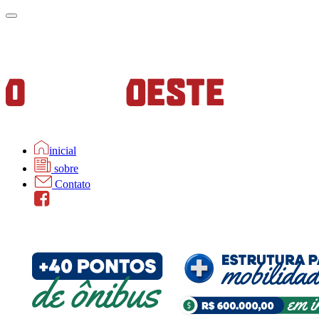
inicial
sobre
Contato