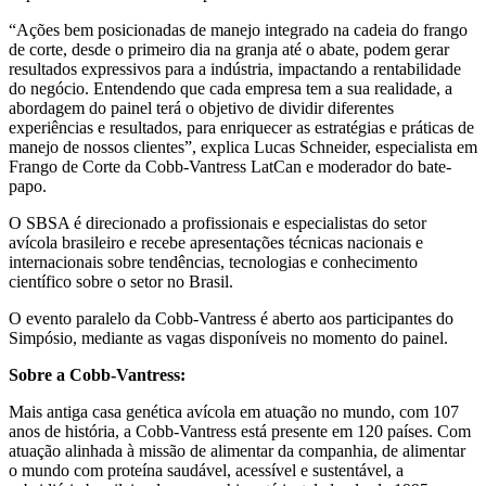
“Ações bem posicionadas de manejo integrado na cadeia do frango
de corte, desde o primeiro dia na granja até o abate, podem gerar
resultados expressivos para a indústria, impactando a rentabilidade
do negócio. Entendendo que cada empresa tem a sua realidade, a
abordagem do painel terá o objetivo de dividir diferentes
experiências e resultados, para enriquecer as estratégias e práticas de
manejo de nossos clientes”, explica Lucas Schneider, especialista em
Frango de Corte da Cobb-Vantress LatCan e moderador do bate-
papo.
O SBSA é direcionado a profissionais e especialistas do setor
avícola brasileiro e recebe apresentações técnicas nacionais e
internacionais sobre tendências, tecnologias e conhecimento
científico sobre o setor no Brasil.
O evento paralelo da Cobb-Vantress é aberto aos participantes do
Simpósio, mediante as vagas disponíveis no momento do painel.
Sobre a Cobb-Vantress:
Mais antiga casa genética avícola em atuação no mundo, com 107
anos de história, a Cobb-Vantress está presente em 120 países. Com
atuação alinhada à missão de alimentar da companhia, de alimentar
o mundo com proteína saudável, acessível e sustentável, a