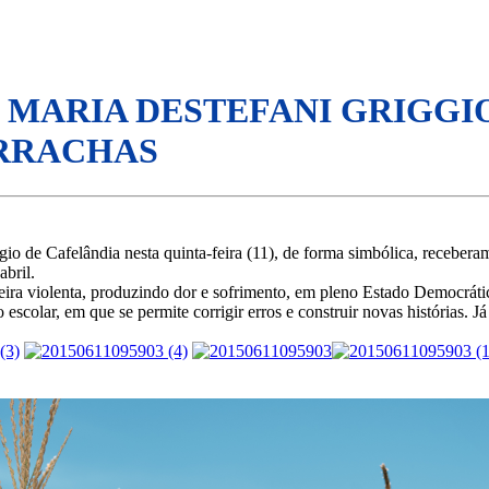
 MARIA DESTEFANI GRIGGI
ORRACHAS
io de Cafelândia nesta quinta-feira (11), de forma simbólica, recebera
abril.
ira violenta, produzindo dor e sofrimento, em pleno Estado Democrátic
 escolar, em que se permite corrigir erros e construir novas histórias. 