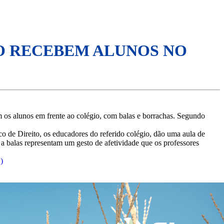
O RECEBEM ALUNOS NO
m os alunos em frente ao colégio, com balas e borrachas. Segundo
o de Direito, os educadores do referido colégio, dão uma aula de
Já a balas representam um gesto de afetividade que os professores