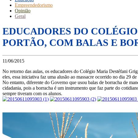
Empreendedorismo
Opinião
Geral
EDUCADORES DO COLÉGIO
PORTÃO, COM BALAS E B
11/06/2015
No retorno das aulas, os educadores do Colégio Maria Destéfani Grigg
eles, essa iniciativa faz uma alusão ao massacre ocorrido no dia 29 de 
No entanto, diferente do Governo que usou balas de borracha de mane
cidadania, pois a borracha é um instrumento que faz parte do cotidiano
sempre tiveram com os alunos.