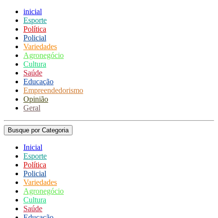
inicial
Esporte
Política
Policial
Variedades
Agronegócio
Cultura
Saúde
Educação
Empreendedorismo
Opinião
Geral
Busque por Categoria
Inicial
Esporte
Política
Policial
Variedades
Agronegócio
Cultura
Saúde
Educação