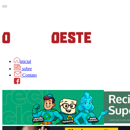
inicial
sobre
Contato