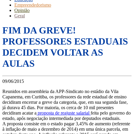
Empreendedorismo
Opinião
Geral
FIM DA GREVE!
PROFESSORES ESTADUAIS
DECIDEM VOLTAR AS
AULAS
09/06/2015
Reunidos em assembleia da APP-Sindicato no estádio da Vila
Capanema, em Curitiba, os professores da rede estadual de ensino
decidiram encerrar a greve da categoria, que, em sua segunda fase,
já durava 45 dias. Por maioria, os cerca de 10 mil presentes
decidiram acatar a
proposta de reajuste salarial
feita pelo governo do
estado, após negociação intermediada por deputados estaduais.
A proposta consiste em o estado pagar 3,45% de aumento (referente
à inflação de maio a dezembro de 2014) em uma única parcela, em