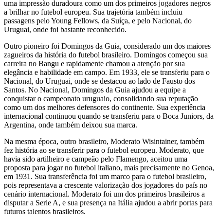
uma impressão duradoura como um dos primeiros jogadores negros
a brilhar no futebol europeu. Sua trajetória também incluiu
passagens pelo Young Fellows, da Suíça, e pelo Nacional, do
Uruguai, onde foi bastante reconhecido.
Outro pioneiro foi Domingos da Guia, considerado um dos maiores
zagueiros da história do futebol brasileiro. Domingos começou sua
carreira no Bangu e rapidamente chamou a atenção por sua
elegância e habilidade em campo. Em 1933, ele se transferiu para o
Nacional, do Uruguai, onde se destacou ao lado de Fausto dos
Santos. No Nacional, Domingos da Guia ajudou a equipe a
conquistar o campeonato uruguaio, consolidando sua reputação
como um dos melhores defensores do continente. Sua experiência
internacional continuou quando se transferiu para o Boca Juniors, da
Argentina, onde também deixou sua marca.
Na mesma época, outro brasileiro, Moderato Wisintainer, também
fez história ao se transferir para o futebol europeu. Moderato, que
havia sido artilheiro e campeão pelo Flamengo, aceitou uma
proposta para jogar no futebol italiano, mais precisamente no Genoa,
em 1931. Sua transferência foi um marco para o futebol brasileiro,
pois representava a crescente valorização dos jogadores do país no
cenário internacional. Moderato foi um dos primeiros brasileiros a
disputar a Serie A, e sua presença na Itália ajudou a abrir portas para
futuros talentos brasileiros.