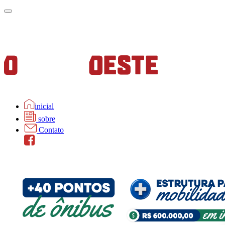
inicial
sobre
Contato