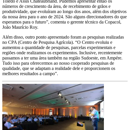
Toledo e Assis Chateaubriand. Pudemos apresentar então os
números de crescimento da área, de recebimento de grãos e
produtividade, que evoluíram ao longo dos anos, além dos objetivos
da nossa área para o ano de 2024. São alguns direcionadores do que
esperamos para o futuro”, comenta o gerente técnico da Copacol,
João Maurício Roy.
Além disso, outro ponto apresentado foram as pesquisas realizadas
no CPA (Centro de Pesquisa Agrícola). “O Centro evoluiu e
aumentou a quantidade de pesquisas, parcelas experimentais e
regiões onde realizamos os experimentos. Inclusive, recentemente
passamos a ter uma área também na região Sudoeste, em Ampére.
Tudo isso para oferecermos ao nosso cooperado pesquisas de
qualidade, que se adaptam a realidade dele e proporcionem os
melhores resultados a campo”.