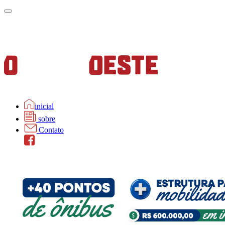
inicial
sobre
Contato