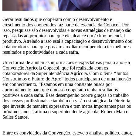
Gerar resultados que cooperam com o desenvolvimento e
crescimento dos cooperados faz parte da essência da Copacol. Por
isso, pesquisas são desenvolvidas e novas estratégias de manejo são
repassadas ao produtor para que ele alcance o máximo potencial
produtivo. Atrelado a isso está a capacitação e desenvolvimento dos
colaboradores para que possam auxiliar o cooperado a ter melhores
resultados e produtividades a cada safra.
Uma forma de alinhar as informações e expectativas para o ano é a
Convenção Agrícola Copacol, que foi realizada com os
colaboradores da Superintendência Agrícola. Com o tema “Juntos
Construímos o Futuro do Agro” todos participaram de uma imersão
em conhecimento. “Estamos em uma constante busca por
aprimoramento para que o nosso cooperado tenha resultados
positivos a cada safra. Esse desempenho ocorre graças ao trabalho
dos nossos profissionais e também da visão estratégica da Diretoria,
que investiu de maneira expressiva e tem metas importantes para os
próximos anos”, afirma o superintendente agrícola, Rubem Marco
Salles Santos.
Entre os convidados da Convenção, esteve o analista político, autor,