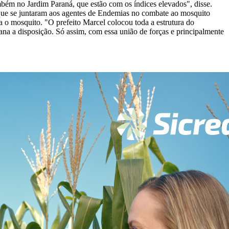
mbém no Jardim Paraná, que estão com os índices elevados", disse.
 que se juntaram aos agentes de Endemias no combate ao mosquito
a o mosquito. "O prefeito Marcel colocou toda a estrutura do
a a disposição. Só assim, com essa união de forças e principalmente