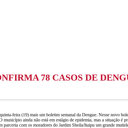
ONFIRMA 78 CASOS DE DENG
 quinta-feira (19) mais um boletim semanal da Dengue. Nesse novo bol
 município ainda não está em estágio de epidemia, mas a situação é preo
m parceria com os moradores do Jardim Sheila/Itaipu um grande mutirão