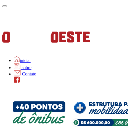
inicial
sobre
Contato