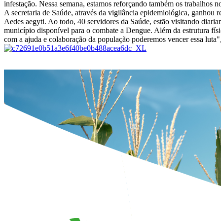
infestação. Nessa semana, estamos reforçando também os trabalhos no
A secretaria de Saúde, através da vigilância epidemiológica, ganhou
Aedes aegyti. Ao todo, 40 servidores da Saúde, estão visitando diaria
município disponível para o combate a Dengue. Além da estrutura fís
com a ajuda e colaboração da população poderemos vencer essa luta", 