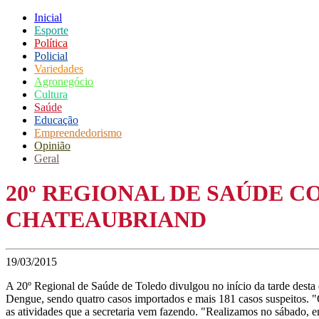
Inicial
Esporte
Política
Policial
Variedades
Agronegócio
Cultura
Saúde
Educação
Empreendedorismo
Opinião
Geral
20º REGIONAL DE SAÚDE C
CHATEAUBRIAND
19/03/2015
A 20º Regional de Saúde de Toledo divulgou no início da tarde desta
Dengue, sendo quatro casos importados e mais 181 casos suspeitos. "O
as atividades que a secretaria vem fazendo. "Realizamos no sábado, e