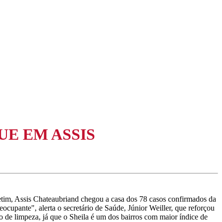
UE EM ASSIS
etim, Assis Chateaubriand chegou a casa dos 78 casos confirmados da
cupante", alerta o secretário de Saúde, Júnior Weiller, que reforçou
 de limpeza, já que o Sheila é um dos bairros com maior índice de