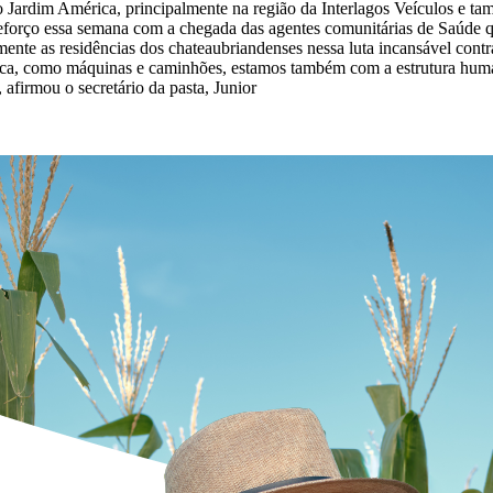
 Jardim América, principalmente na região da Interlagos Veículos e ta
 reforço essa semana com a chegada das agentes comunitárias de Saúde
mente as residências dos chateaubriandenses nessa luta incansável contr
ica, como máquinas e caminhões, estamos também com a estrutura human
afirmou o secretário da pasta, Junior