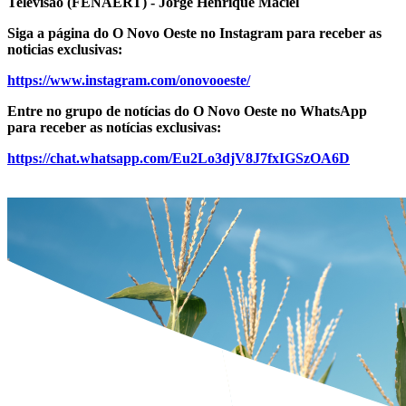
Televisão (FENAERT) - Jorge Henrique Maciel
Siga a página do O Novo Oeste no Instagram para receber as
noticias exclusivas:
https://www.instagram.com/onovooeste/
Entre no grupo de notícias do O Novo Oeste no WhatsApp
para receber as notícias exclusivas:
https://chat.whatsapp.com/Eu2Lo3djV8J7fxIGSzOA6D