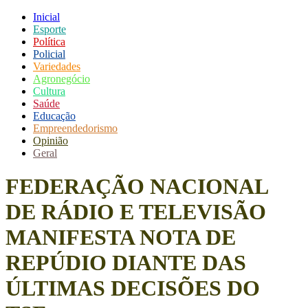
Inicial
Esporte
Política
Policial
Variedades
Agronegócio
Cultura
Saúde
Educação
Empreendedorismo
Opinião
Geral
FEDERAÇÃO NACIONAL
DE RÁDIO E TELEVISÃO
MANIFESTA NOTA DE
REPÚDIO DIANTE DAS
ÚLTIMAS DECISÕES DO