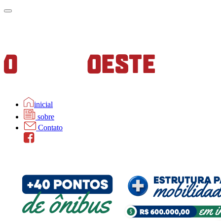
inicial
sobre
Contato