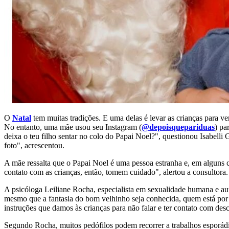
O
Natal
tem muitas tradições. E uma delas é levar as crianças para v
No entanto, uma mãe usou seu Instagram (
@depoisquepariduas
) pa
deixa o teu filho sentar no colo do Papai Noel?", questionou Isabelli 
foto", acrescentou.
A mãe ressalta que o Papai Noel é uma pessoa estranha e, em alguns 
contato com as crianças, então, tomem cuidado", alertou a consultora.
A psicóloga Leiliane Rocha, especialista em sexualidade humana e au
mesmo que a fantasia do bom velhinho seja conhecida, quem está por 
instruções que damos às crianças para não falar e ter contato com desc
Segundo Rocha, muitos pedófilos podem recorrer a trabalhos esporád