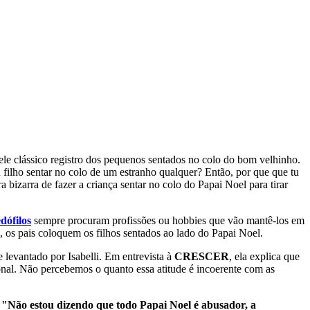
e clássico registro dos pequenos sentados no colo do bom velhinho.
u filho sentar no colo de um estranho qualquer? Então, por que que tu
 bizarra de fazer a criança sentar no colo do Papai Noel para tirar
dófilos
sempre procuram profissões ou hobbies que vão mantê-los em
e, os pais coloquem os filhos sentados ao lado do Papai Noel.
levantado por Isabelli. Em entrevista à
CRESCER
, ela explica que
nal. Não percebemos o quanto essa atitude é incoerente com as
.
"Não estou dizendo que todo Papai Noel é abusador, a